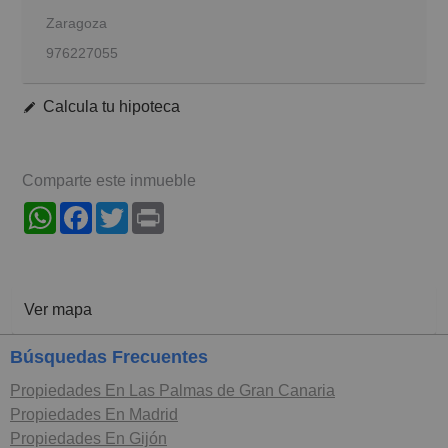
Zaragoza
976227055
Calcula tu hipoteca
Comparte este inmueble
WhatsApp
Facebook
Twitter
Print
Ver mapa
Búsquedas Frecuentes
Propiedades En Las Palmas de Gran Canaria
Propiedades En Madrid
Propiedades En Gijón