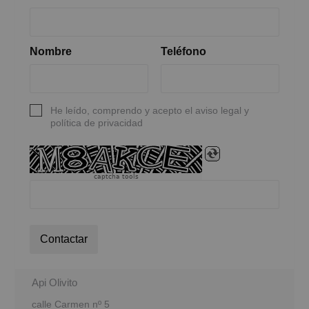
Nombre
Teléfono
He leído, comprendo y acepto el aviso legal y
política de privacidad
captcha tools
Contactar
Api Olivito
calle Carmen nº 5