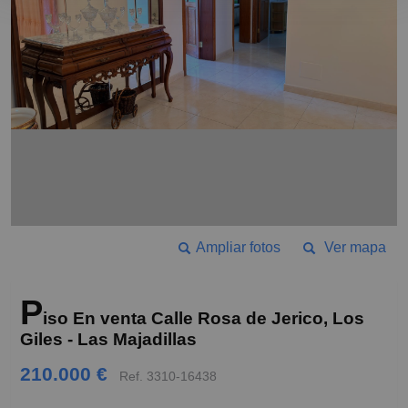
Ampliar fotos
Ver mapa
P
iso En venta Calle Rosa de Jerico, Los
Giles - Las Majadillas
210.000 €
Ref. 3310-16438