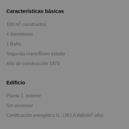
Características básicas
2
108 m
construidos
4 dormitorios
1 Baño
Segunda mano/Buen estado
Año de construcción 1979
Edificio
Planta 1, exterior
Sin ascensor
2
Certificación energética G : (382,6 kWh/m
año)