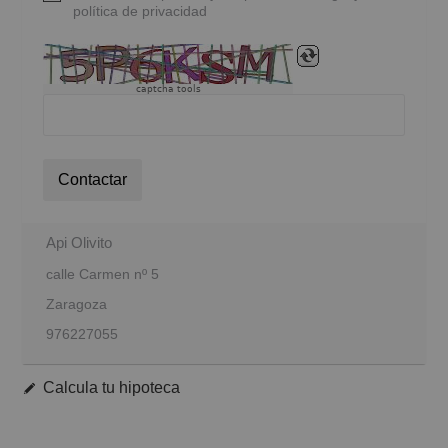
política de privacidad
captcha tools
Contactar
Api Olivito
calle Carmen nº 5
Zaragoza
976227055
Calcula tu hipoteca