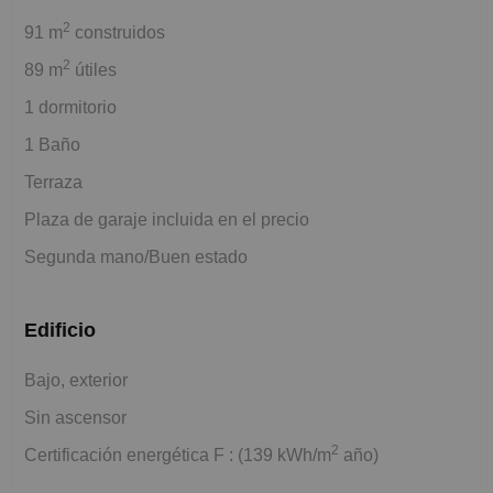
2
91 m
construidos
2
89 m
útiles
1 dormitorio
1 Baño
Terraza
Plaza de garaje incluida en el precio
Segunda mano/Buen estado
Edificio
Bajo, exterior
Sin ascensor
2
Certificación energética F : (139 kWh/m
año)