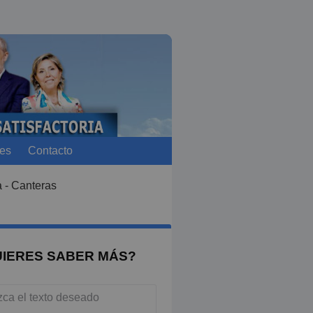
les
Contacto
a - Canteras
IERES SABER MÁS?