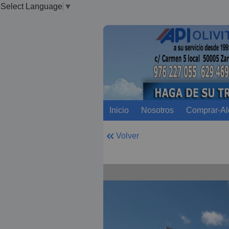
Select Language
▼
Inicio
Nosotros
Comprar-Alq
Volver