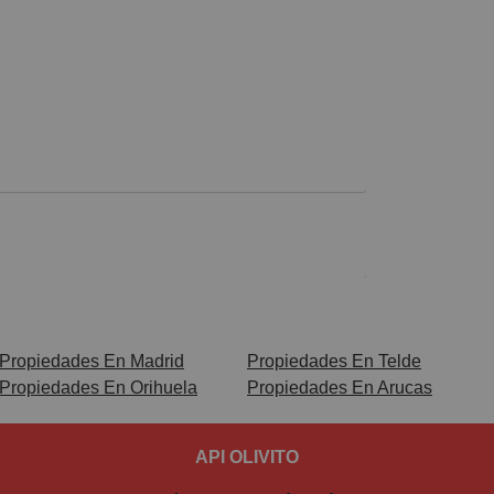
Propiedades En Madrid
Propiedades En Telde
Propiedades En Orihuela
Propiedades En Arucas
API OLIVITO