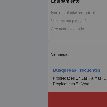
Equipamiento
Número plantas edificio: 6
Vecinos por planta: 3
Aire acondicionado
Ver mapa
Búsquedas Frecuentes
Propiedades En Las Palmas de Gran Canaria
Propiedades En Vera