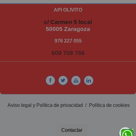
API OLIVITO
c/ Carmen 5 local
50005 Zaragoza
976 227 055
609 708 766
Aviso legal y Política de privacidad
/
Política de cookies
Contactar