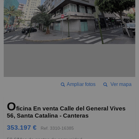
Ampliar fotos
Ver mapa
O
ficina En venta Calle del General Vives
56, Santa Catalina - Canteras
353.197 €
Ref. 3310-16385