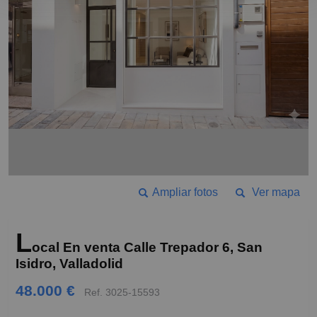
Ampliar fotos
Ver mapa
L
ocal En venta Calle Trepador 6, San
Isidro, Valladolid
48.000 €
Ref. 3025-15593