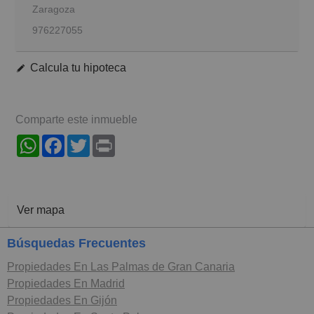
Zaragoza
976227055
Calcula tu hipoteca
Comparte este inmueble
WhatsApp
Facebook
Twitter
Print
Ver mapa
Búsquedas Frecuentes
Propiedades En Las Palmas de Gran Canaria
Propiedades En Madrid
Propiedades En Gijón