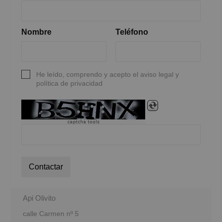
Nombre
Teléfono
He leído, comprendo y acepto el aviso legal y
política de privacidad
captcha tools
Contactar
Api Olivito
calle Carmen nº 5