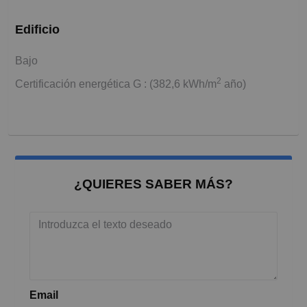
Edificio
Bajo
2
Certificación energética G : (382,6 kWh/m
año)
¿QUIERES SABER MÁS?
Email