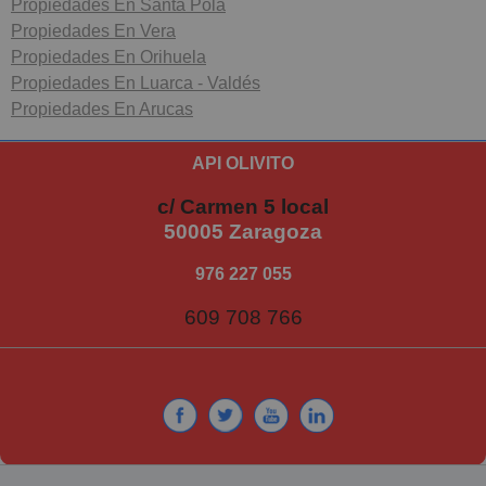
Propiedades En Santa Pola
Propiedades En Vera
Propiedades En Orihuela
Propiedades En Luarca - Valdés
Propiedades En Arucas
API OLIVITO
c/ Carmen 5 local
50005 Zaragoza
976 227 055
609 708 766